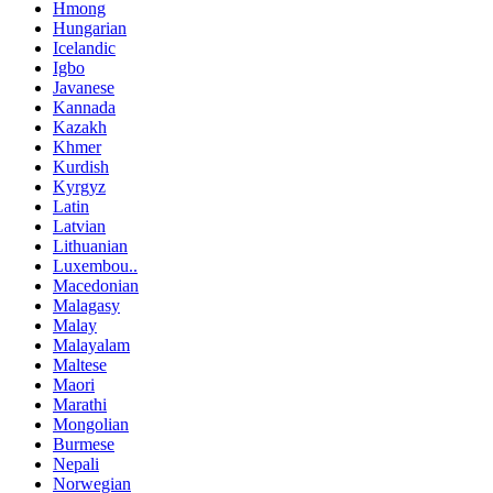
Hmong
Hungarian
Icelandic
Igbo
Javanese
Kannada
Kazakh
Khmer
Kurdish
Kyrgyz
Latin
Latvian
Lithuanian
Luxembou..
Macedonian
Malagasy
Malay
Malayalam
Maltese
Maori
Marathi
Mongolian
Burmese
Nepali
Norwegian