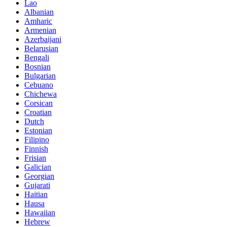
Lao
Albanian
Amharic
Armenian
Azerbaijani
Belarusian
Bengali
Bosnian
Bulgarian
Cebuano
Chichewa
Corsican
Croatian
Dutch
Estonian
Filipino
Finnish
Frisian
Galician
Georgian
Gujarati
Haitian
Hausa
Hawaiian
Hebrew